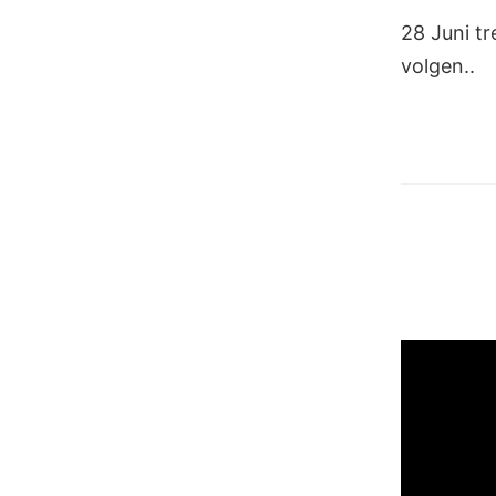
28 Juni tr
volgen..