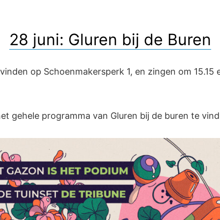
28 juni: Gluren bij de Buren
te vinden op Schoenmakersperk 1, en zingen om 15.15
 het gehele programma van Gluren bij de buren te vin