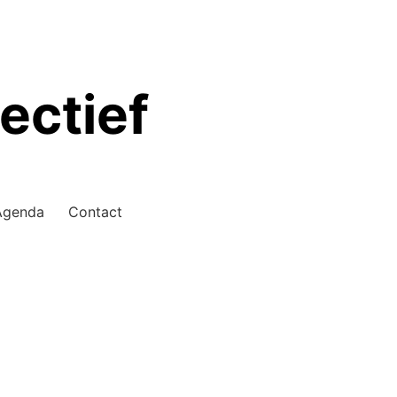
ectief
Agenda
Contact