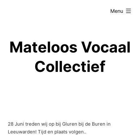
Ga
uitgevouwe
Menu
naar
de
inhoud
Mateloos Vocaal
Collectief
28 Juni treden wij op bij Gluren bij de Buren in
Leeuwarden! Tijd en plaats volgen..